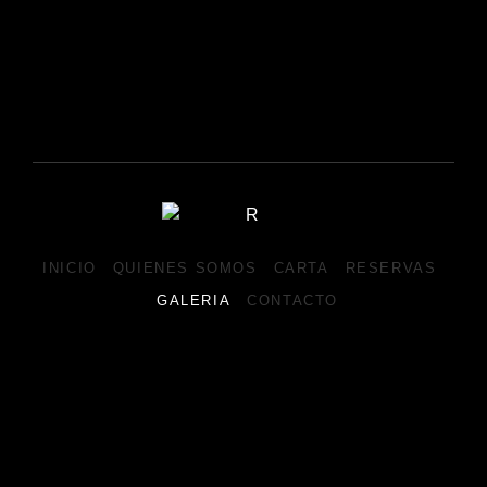
INICIO
QUIENES SOMOS
CARTA
RESERVAS
GALERIA
CONTACTO